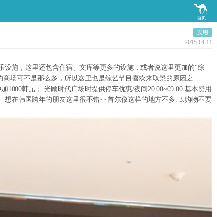

首页
实用
2015-04-11
娱乐设施，这里还包含住宿、文库等更多的设施，或者说这里更加的“综
宽敞的商场可不是那么多，所以这里也是综艺节目喜欢来取景的原因之一
0韩元； 光顾时代广场时提供停车优惠/夜间20:00~09:00 基本费用
时。想在韩国跨年的朋友这里很不错~~首尔像这样的地方不多. 3.购物不要