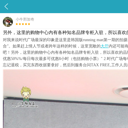

小牛邢加奇
另外，这里的购物中心內有各种知名品牌专柜入驻，所以喜欢
对我来说时代广场最深的印象是这里是韩国版running man第一期的拍
合”。如果赶上情人节或者跨年这样的时候，这里宽敞的
大厅
内还可能
吧！另外，这里的购物中心內有各种知名品牌专柜入驻，所以喜欢的品牌不用担心
优惠50%%/每日每次最多可优惠8小时（包括购物小票）" 2.时代广场
忘记退税，买完东西收据要拿好，然后到服务台问TAX FREE,工作人员