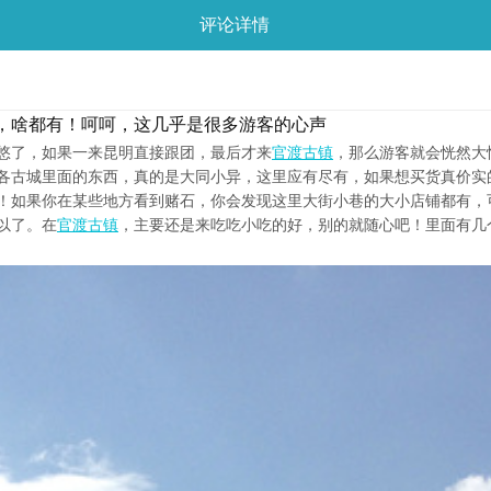
评论详情
，啥都有！呵呵，这几乎是很多游客的心声
悠了，如果一来昆明直接跟团，最后才来
官渡古镇
，那么游客就会恍然大
各古城里面的东西，真的是大同小异，这里应有尽有，如果想买货真价实
！如果你在某些地方看到赌石，你会发现这里大街小巷的大小店铺都有，
以了。在
官渡古镇
，主要还是来吃吃小吃的好，别的就随心吧！里面有几