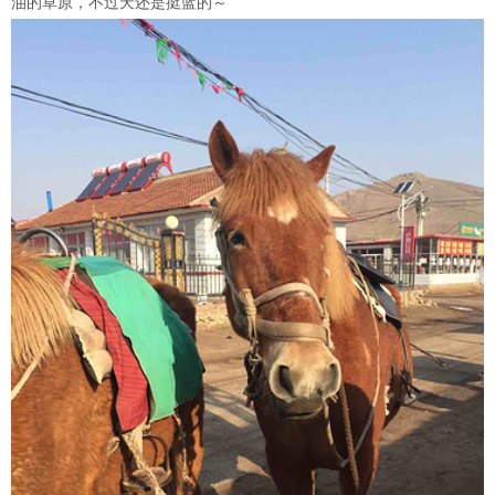
油的草原，不过天还是挺蓝的～