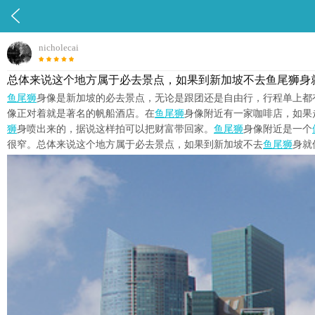

nicholecai
总体来说这个地方属于必去景点，如果到新加坡不去鱼尾狮身
鱼尾狮
身像是新加坡的必去景点，无论是跟团还是自由行，行程单上都
像正对着就是著名的帆船酒店。在
鱼尾狮
身像附近有一家咖啡店，如果
狮
身喷出来的，据说这样拍可以把财富带回家。
鱼尾狮
身像附近是一个
很窄。总体来说这个地方属于必去景点，如果到新加坡不去
鱼尾狮
身就