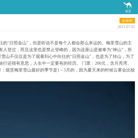

首页
金骆驼
2015-07-01
往的“日照金山”，但是听说不是每个人都会那么幸运的。梅里雪山的主
有人登过，而且这里也是禁止登峰的，因为这座山是被奉为“神山”，所
雪山不仅仅是为了观看到心中向往的“日照金山”，也是为了转山，为了
行还很有意思，人生中一定要有的经历。 门票：200元，含月亮湾、
节：观赏梅里雪山最好的季节是1－5月的，因为夏天来的时候云雾会比较