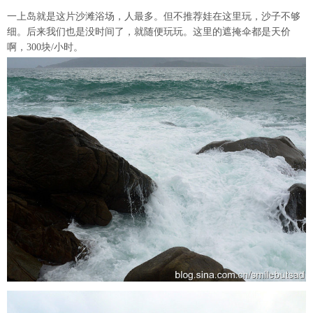
一上岛就是这片沙滩浴场，人最多。但不推荐娃在这里玩，沙子不够
细。后来我们也是没时间了，就随便玩玩。这里的遮掩伞都是天价
啊，300块/小时。