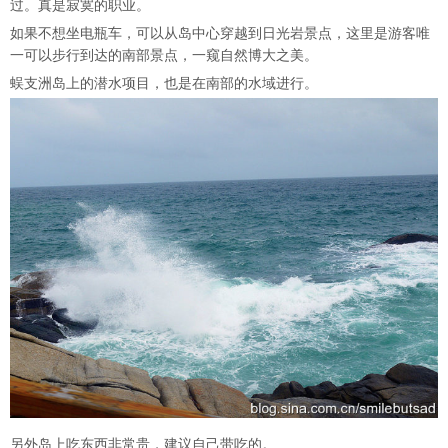
过。真是寂寞的职业。
如果不想坐电瓶车，可以从岛中心穿越到日光岩景点，这里是游客唯
一可以步行到达的南部景点，一窥自然博大之美。
蜈支洲岛上的潜水项目，也是在南部的水域进行。
另外岛上吃东西非常贵，建议自己带吃的。