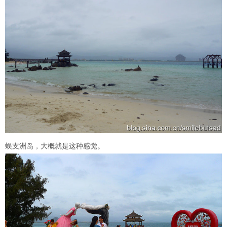
蜈支洲岛，大概就是这种感觉。