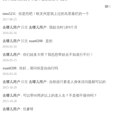

8
isms5211
: 你是托吧！蜈支州是我上过的岛里最烂的一个
2017-08-25
去哪儿用户
回复
去哪儿用户
: 我娃当时1岁8个月
2016-05-16
去哪儿用户
回复
xuan0208
: 是的
2016-05-16
去哪儿用户
: 你们娃多大呀？我也想带娃去不知道行不行！
2016-05-15
xuan0208
: 你好，请问你是自由行吗
2016-03-26
去哪儿用户
回复
去哪儿用户
: 自助游只要老人身体没问题都可以的
2015-10-29
去哪儿用户
: 可以带60周岁以上的老人去？不是都不接待吗？
2015-10-28
去哪儿用户
: 坑爹呀