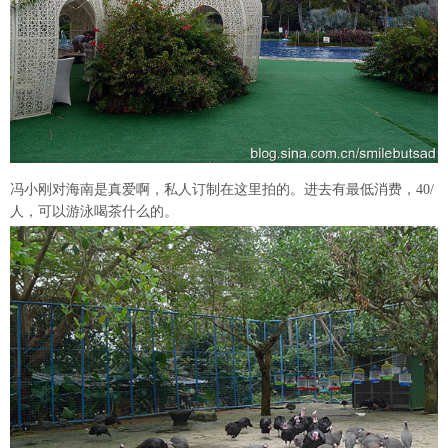
冯小刚对海南是真爱啊，私人订制在这里拍的。进去有最低消费，40/
人，可以游泳喝茶什么的。