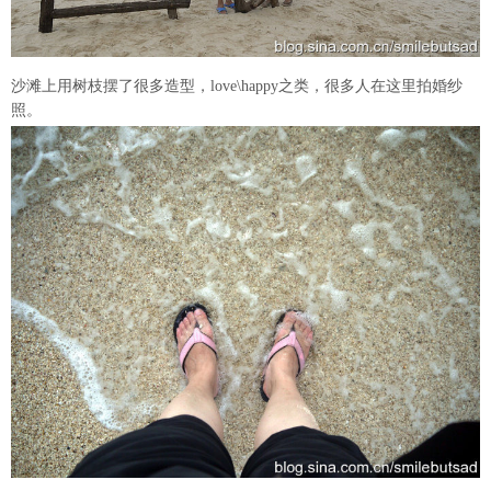
沙滩上用树枝摆了很多造型，love\happy之类，很多人在这里拍婚纱
照。