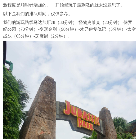
激程度是顺时针增加的。一开始就玩了最刺激的就太没意思了。
以下是我们的排队时间，仅供参考。
我们的游玩路线马达加斯加（30分钟）-怪物史莱克（20分钟）-侏罗
纪公园（70分钟）-变形金刚（90分钟）-木乃伊复仇记（5分钟）-太空
战队（65分钟）-芝麻街（2分钟）。