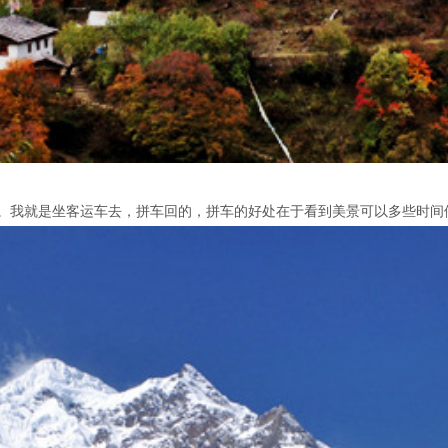
样。我就是坐客运车去，拼车回的，拼车的好处在于看到美景可以多些时