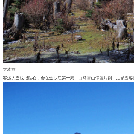
大本营
客运大巴也很贴心，会在金沙江第一湾、白马雪山停留片刻，足够游客