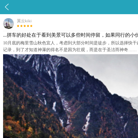

翼云kiki
...拼车的好处在于看到美景可以多些时间停留，如果同行的
10月底的梅里雪山秋色宜人，考虑到大部分时间是徒步，所以选择快
记录，到了才知道神瀑的得名不是因为壮观，而是在于圣洁而神奇……