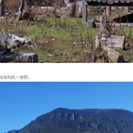
拍张到此一游照。