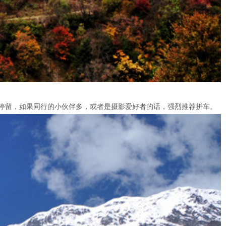
间停留，如果同行的小伙伴多，或者是摄影爱好者的话，强烈推荐拼车。