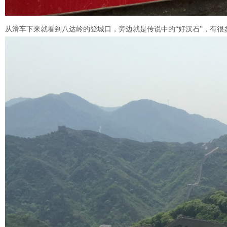
从滑车下来就看到八达岭的登城口，旁边就是传说中的“好汉石”，有