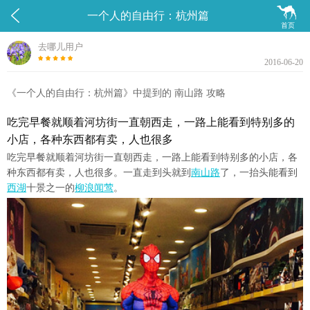


一个人的自由行：杭州篇
首页
去哪儿用户
2016-06-20
《一个人的自由行：杭州篇》中提到的 南山路 攻略
吃完早餐就顺着河坊街一直朝西走，一路上能看到特别多的
小店，各种东西都有卖，人也很多
吃完早餐就顺着河坊街一直朝西走，一路上能看到特别多的小店，各
种东西都有卖，人也很多。一直走到头就到
南山路
了，一抬头能看到
西湖
十景之一的
柳浪闻莺
。