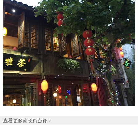
查看更多南长街点评 >