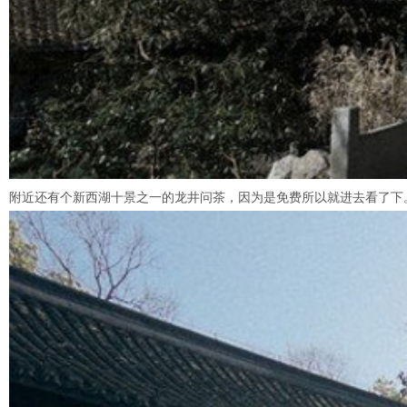
附近还有个新西湖十景之一的龙井问茶，因为是免费所以就进去看了下