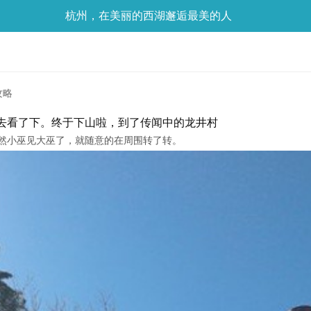
杭州，在美丽的西湖邂逅最美的人
攻略
去看了下。终于下山啦，到了传闻中的龙井村
然小巫见大巫了，就随意的在周围转了转。