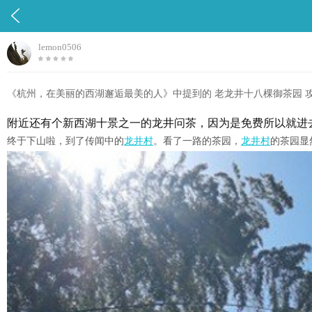

lemon0506
《杭州，在美丽的西湖邂逅最美的人》中提到的 老龙井十八棵御茶园 
附近还有个新西湖十景之一的龙井问茶，因为是免费所以就进
终于下山啦，到了传闻中的
龙井村
。看了一路的茶园，
龙井村
的茶园显