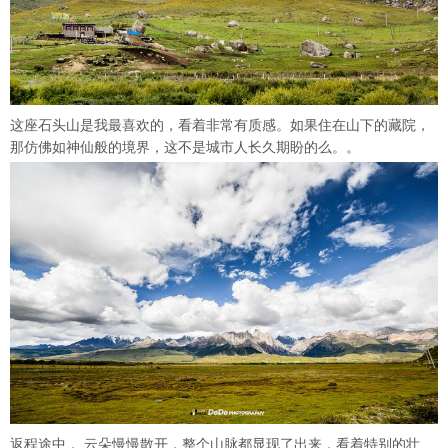
这座石头山是我最喜欢的，看着非常有质感。如果住在山下的藏院，
那仿佛如神仙般的境界，这不是城市人长久期盼的么。。
返程途中， 云朵慢慢散开，整个山脉都显现了出来，看着特别的壮