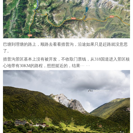
巴塘到理塘的路上，顺路去看看措普沟，沿途如果只是赶路就没意思
了。
措普沟景区基本上没有被开发，不收取门票钱，从318国道进入景区核
心地带有30KM的路程，想想挺近的，结果··· ···