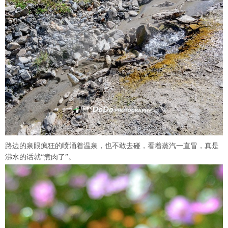
路边的泉眼疯狂的喷涌着温泉，也不敢去碰，看着蒸汽一直冒，真是
沸水的话就“煮肉了”。