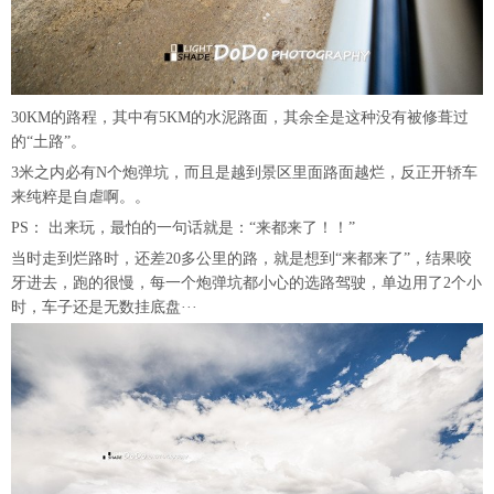
30KM的路程，其中有5KM的水泥路面，其余全是这种没有被修葺过
的“土路”。
3米之内必有N个炮弹坑，而且是越到景区里面路面越烂，反正开轿车
来纯粹是自虐啊。。
PS： 出来玩，最怕的一句话就是：“来都来了！！”
当时走到烂路时，还差20多公里的路，就是想到“来都来了”，结果咬
牙进去，跑的很慢，每一个炮弹坑都小心的选路驾驶，单边用了2个小
时，车子还是无数挂底盘···