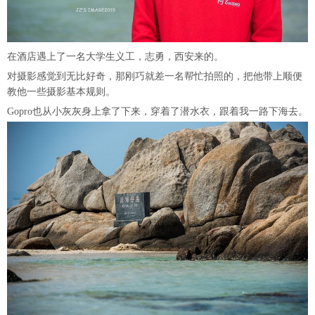
在酒店遇上了一名大学生义工，志勇，西安来的。
对摄影感觉到无比好奇，那刚巧就差一名帮忙拍照的，把他带上顺便
教他一些摄影基本规则。
Gopro也从小灰灰身上拿了下来，穿着了潜水衣，跟着我一路下海去。