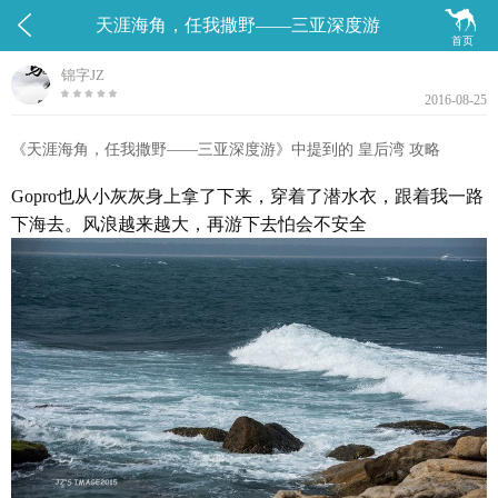


天涯海角，任我撒野——三亚深度游
首页
锦字JZ
2016-08-25
《天涯海角，任我撒野——三亚深度游》中提到的 皇后湾 攻略
Gopro也从小灰灰身上拿了下来，穿着了潜水衣，跟着我一路
下海去。风浪越来越大，再游下去怕会不安全