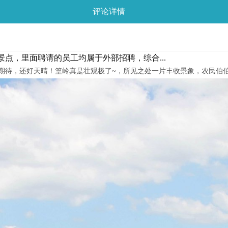
评论详情
点，里面聘请的员工均属于外部招聘，综合...
期待，还好天晴！篁岭真是壮观极了~，所见之处一片丰收景象，农民伯