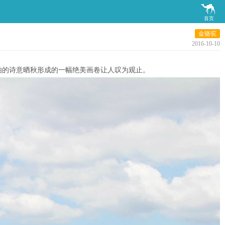

首页
金骆驼
2016-10-10
伯的诗意晒秋形成的一幅绝美画卷让人叹为观止。