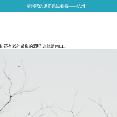
请到我的摄影集里看看——杭州
 还有老外聚集的酒吧 这就是南山...