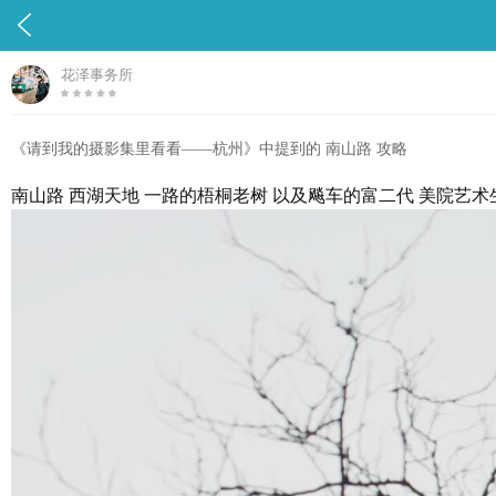

花泽事务所
《请到我的摄影集里看看——杭州》中提到的 南山路 攻略
南山路 西湖天地 一路的梧桐老树 以及飚车的富二代 美院艺术生