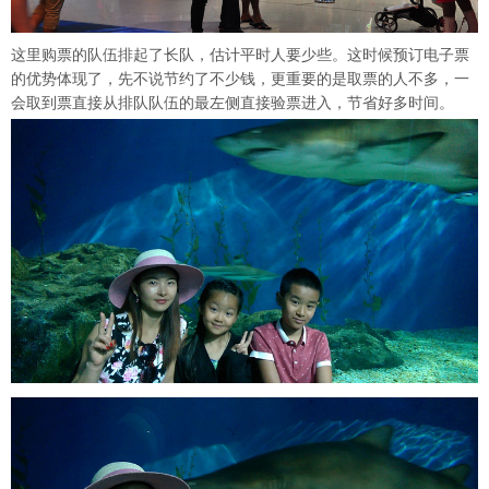
这里购票的队伍排起了长队，估计平时人要少些。这时候预订电子票
的优势体现了，先不说节约了不少钱，更重要的是取票的人不多，一
会取到票直接从排队队伍的最左侧直接验票进入，节省好多时间。