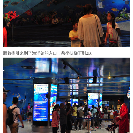
顺着指引来到了海洋馆的入口，乘坐扶梯下到2B。