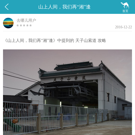


山上人间，我们再“湘”逢
首页
去哪儿用户
2016-12-22
《山上人间，我们再“湘”逢》中提到的 天子山索道 攻略