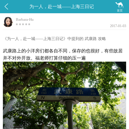


为一人，赴一城——上海三日记
首页
Barbara-Hu
2017-01-03
《为一人，赴一城——上海三日记》中提到的 武康路 攻略
武康路上的小洋房们都各自不同，保存的也很好，有些故居
并不对外开放。福老师打算仔细的压一遍