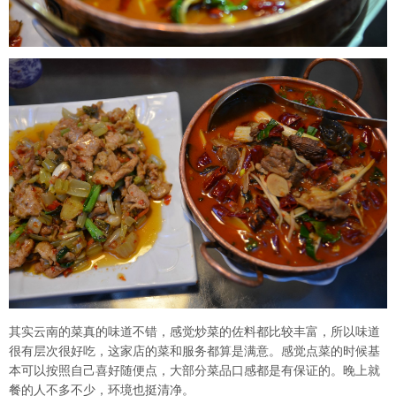
其实云南的菜真的味道不错，感觉炒菜的佐料都比较丰富，所以味道
很有层次很好吃，这家店的菜和服务都算是满意。感觉点菜的时候基
本可以按照自己喜好随便点，大部分菜品口感都是有保证的。晚上就
餐的人不多不少，环境也挺清净。