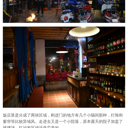
饭店算是分成了两块区域，刚进门的地方有几个小隔间那种，灯饰和
窗帘等比较异域风。走进去又是一个小院落，原本露天的院子加盖了
玻璃顶，红沙发区域还是蛮美的