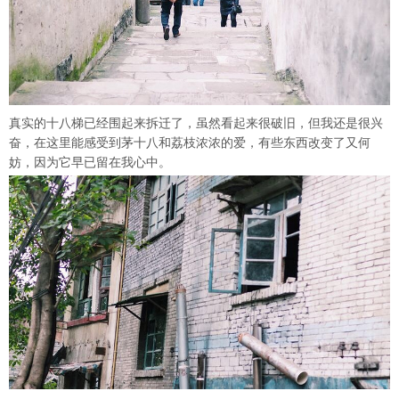
真实的十八梯已经围起来拆迁了，虽然看起来很破旧，但我还是很兴
奋，在这里能感受到茅十八和荔枝浓浓的爱，有些东西改变了又何
妨，因为它早已留在我心中。