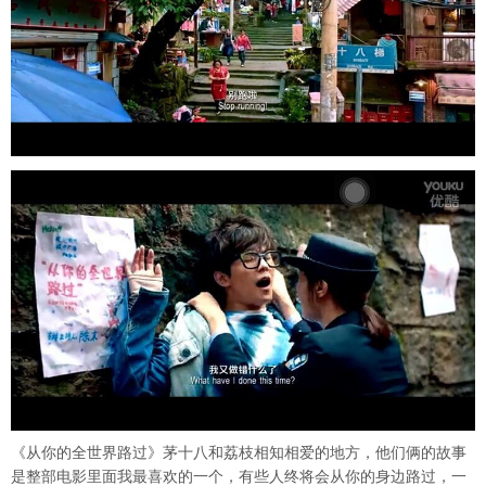
《从你的全世界路过》茅十八和荔枝相知相爱的地方，他们俩的故事
是整部电影里面我最喜欢的一个，有些人终将会从你的身边路过，一