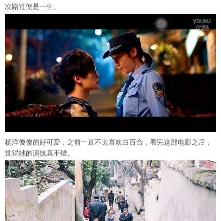
次路过便是一生。
杨洋傻傻的好可爱，之前一直不太喜欢白百合，看完这部电影之后，
觉得她的演技真不错。