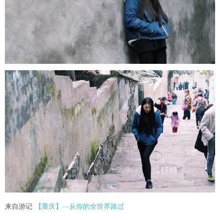
来自游记
【重庆】—从你的全世界路过