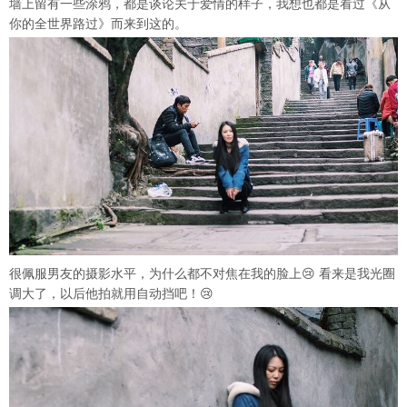
墙上留有一些涂鸦，都是谈论关于爱情的样子，我想也都是看过《从
你的全世界路过》而来到这的。
很佩服男友的摄影水平，为什么都不对焦在我的脸上😢 看来是我光圈
调大了，以后他拍就用自动挡吧！😢