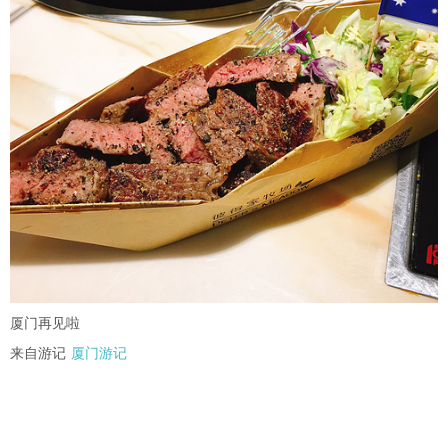
厦门再见啦
来自游记
厦门游记