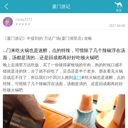


厦门游记
首页
cxmq3315
2017-04-06
《厦门游记》中提到的 万达广场(厦门湖里店) 攻略
...门来吃火锅也是迷醉，点的特辣，可惜除了几个辣椒浮在汤
面，汤都是清的…还是回成都再好好吃顿火锅吧
晚上去湖里万达吃饭，买了一份彼得家牧场的牛肉，热的时候口感不
错就是冷的快，冷了就不好吃了，店员还是半个老乡。朋友看见火锅
店就忍不住了，所以我们3个四川人跑到
厦门
来吃火锅也是迷醉，点的
特辣，可惜除了几个辣椒浮在汤面，汤都是清的…还是回成都再好好
吃顿火锅吧