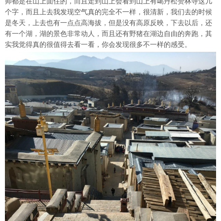
师都是在山上面住的，而且走到山上会看到山上有噶丹松赞林寺这几
个字，而且上去我发现空气真的完全不一样，很清新，我们去的时候
是冬天，上去也有一点点高海拔，但是没有高原反映，下去以后，还
有一个湖，湖的景色非常动人，而且还有野猪在湖边自由的奔跑，其
实我觉得真的很值得去看一看，你会发现很多不一样的感受。