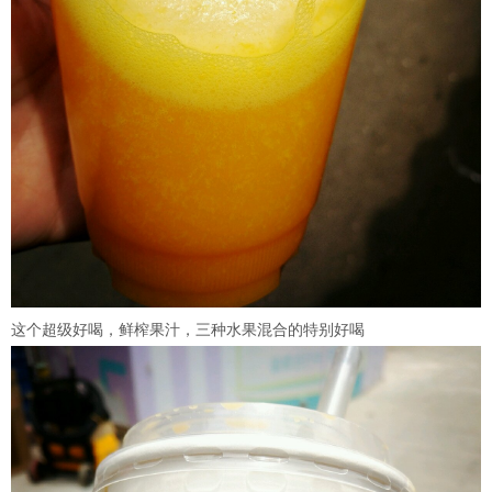
这个超级好喝，鲜榨果汁，三种水果混合的特别好喝