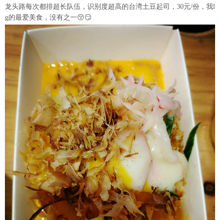
龙头路每次都排超长队伍，识别度超高的台湾土豆起司，30元/份，我l
g的最爱美食，没有之一😚😏