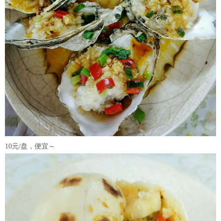
10元/盘，便宜～