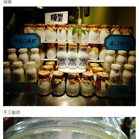
海螺
手工酸奶