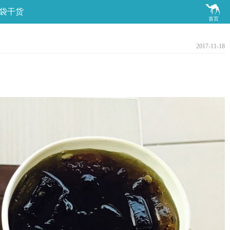

袋干货
首页
2017-11-18