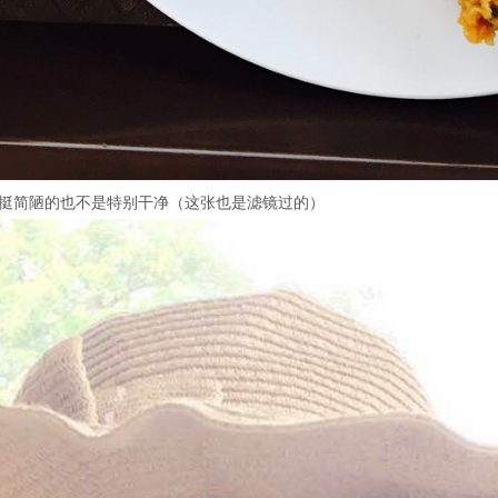
以挺简陋的也不是特别干净（这张也是滤镜过的）