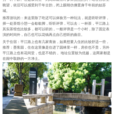
眺望，依旧可以感受到千年古韵，闭上眼睛仿佛置身千年前的姑苏
城。
推荐游玩的：来这里除了吃还可以体验另一种玩法，就是听听评弹，
择一处茶馆小憩一会歇歇脚，听听评弹，可以去：一杯茶，平江路上
其实茶馆也比较多，都可以听的，一般评弹是一个小时，除了固定表
演的时间外，自己也可以花钱再点自己想听的曲目。
关于住宿：平江路上也有几家青旅，如果想要入住的比较舒适一些，
推荐：墨客园，住在这里像是住进了园林里一样，房价也不贵，另外
平江路上也有花间堂，也是不错的 。地址位置较为优越，这两家都是
在闹中取静的一方净土。