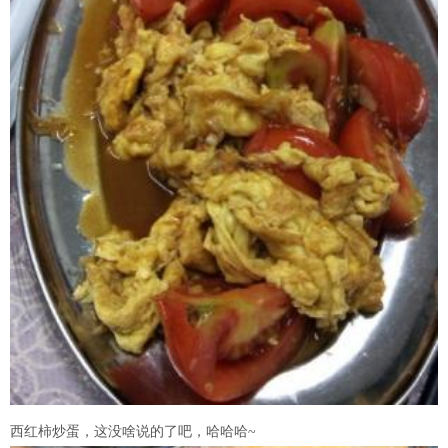
西红柿炒蛋，这没啥说的了吧，哈哈哈~