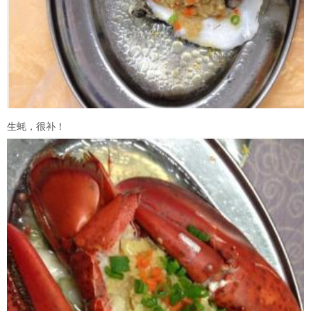
生蚝，很补！