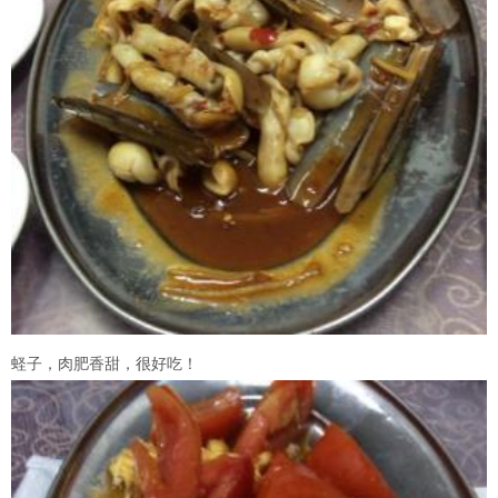
蛏子，肉肥香甜，很好吃！