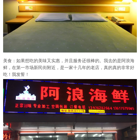
美食：如果想吃的美味又实惠，并且服务还很棒的。我去的是阿浪海
鲜，在第一市场新民街附近，是一家十几年的老店，真的真的非常好
吃！我发誓！