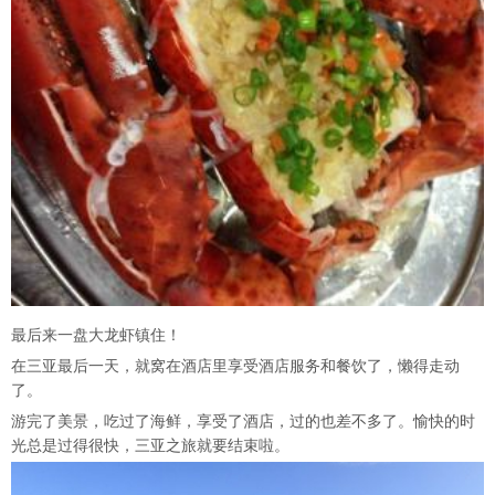
最后来一盘大龙虾镇住！
在三亚最后一天，就窝在酒店里享受酒店服务和餐饮了，懒得走动
了。
游完了美景，吃过了海鲜，享受了酒店，过的也差不多了。愉快的时
光总是过得很快，三亚之旅就要结束啦。