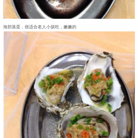
海胆蒸蛋，很适合老人小孩吃，嫩嫩的