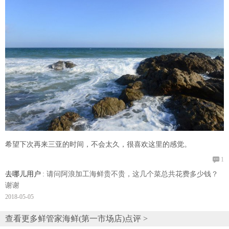
希望下次再来三亚的时间，不会太久，很喜欢这里的感觉。

1
去哪儿用户
: 请问阿浪加工海鲜贵不贵，这几个菜总共花费多少钱？
谢谢
2018-05-05
查看更多鲜管家海鲜(第一市场店)点评 >