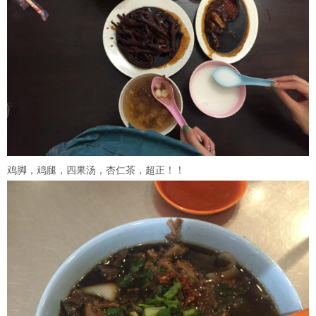
鸡脚，鸡腿，四果汤，杏仁茶，超正！！