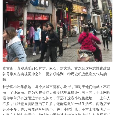
走古街，直观感受到石牌坊、麻石、封火墙、古戏台这标志性古建筑
符号带来古典视觉冲之外，更多领略到一种历史积淀散发文气与韵
味。
长沙客小吃集散地…每个旅城市都有小吃街，而对于他们结就：不后
悔，了还后悔。作为客在长沙天都没吃臭豆腐还心有不甘，于上网搜
索却单单只有这附近才有也神奇，于还了这客小吃集散地……上午人
不多，道路也显宽敞整洁了许多，还能略微知一丝生活气。两边店子
开还不多，也没有放刺耳喇叭声。关于小吃门店，基本上能够满足一