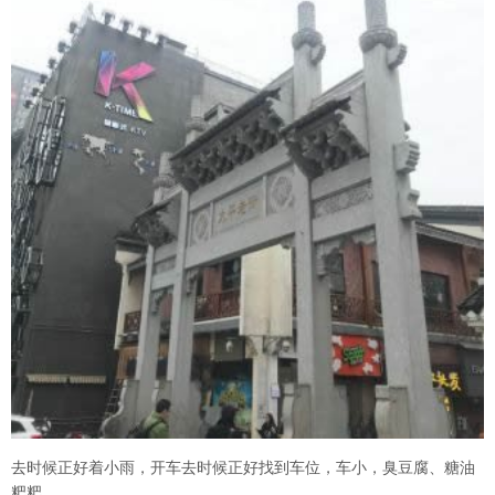
去时候正好着小雨，开车去时候正好找到车位，车小，臭豆腐、糖油
粑粑。