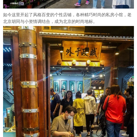
如今这里开起了风格百变的个性店铺，各种精巧时尚的私房小馆，老
北京胡同与小资情调结合，成为北京的时尚地标。