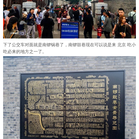
下了公交车对面就是南锣锅巷了，南锣鼓巷现在可以说是来 北京 吃小
吃必来的地方之一了。