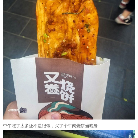
中午吃了太多还不是很饿，买了个牛肉烧饼当晚餐