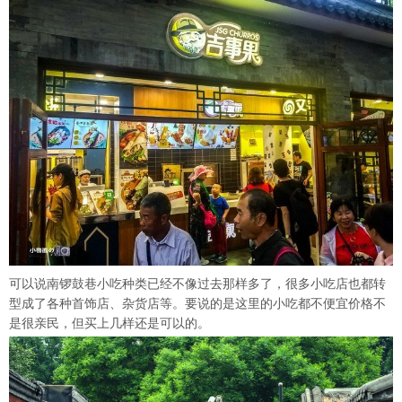
可以说南锣鼓巷小吃种类已经不像过去那样多了，很多小吃店也都转
型成了各种首饰店、杂货店等。要说的是这里的小吃都不便宜价格不
是很亲民，但买上几样还是可以的。