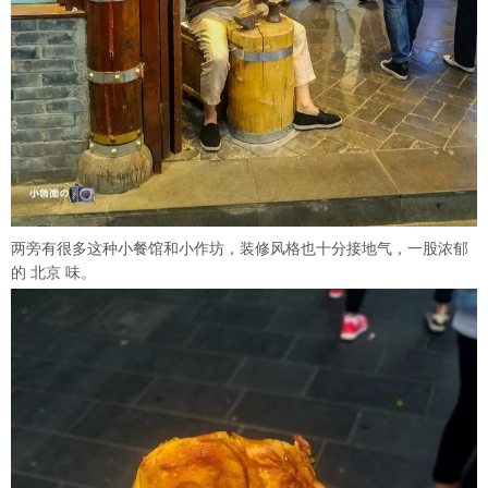
两旁有很多这种小餐馆和小作坊，装修风格也十分接地气，一股浓郁
的 北京 味。