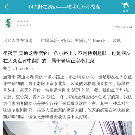


14人野在清迈——吃喝玩乐小指蓝
首页
tatarara
2018-12-14
《14人野在清迈——吃喝玩乐小指蓝》中提到的 Huen Phen 攻略
坐落于 契迪龙寺 旁的一条小路上，不是特别起眼，也是朋友
在大众点评中翻到的，属于老牌正宗泰北菜
餐厅：Huen Phen
坐落于 契迪龙寺 旁的一条小路上，不是特别起眼，也是朋友在大众点
评中翻到的，属于老牌正宗泰北菜。装潢的风格是我喜欢的，隐藏在
草丛中，露天的座位，特别适合刚来 清迈 的第一餐。我们点了炸鸡、
香肠、空心菜、青木瓜 沙拉 、冬阴功汤还有些记不住名字的菜。我认
为他家的冬阴功汤是整个行程下来我最喜欢的一家。其中一种草料的
味道浓重刚刚好。很多人说他家的奶茶太甜，他家的奶茶在冰块融化
前好喝到爆，慢慢化开味道变淡变得不太好喝。