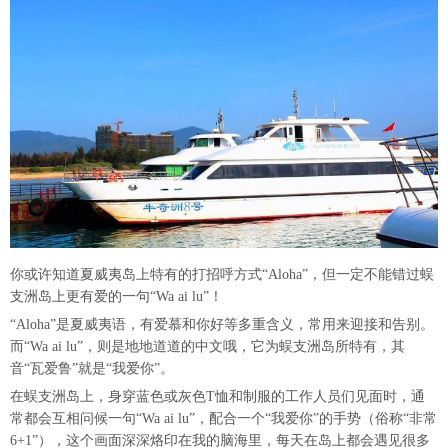
你或许知道夏威夷岛上特有的打招呼方式“Aloha”，但一定不能错过蜈
支洲岛上更有爱的一句“Wa ai lu”！
“Aloha”是夏威夷语，有爱慕和你好等多重含义，常用来迎接和告别。
而“Wa ai lu”，则是地地道道的中文哦，它为蜈支洲岛所特有，其
音“瓦爱鲁”就是“我爱你”。
在蜈支洲岛上，身穿蓝色或灰色T恤和制服的工作人员们见面时，通
常都会互相问候一句“Wa ai lu”，配合一个“我爱你”的手势（俗称“非常
6+1”），这个画面深深烙印在我的脑海里，每天在岛上都会遇见很多