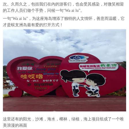
次。久而久之，包括我们在內的游客们，也会受其感染，对微笑相迎
的工作人员们做个手势，问候一句“Wa ai lu”。
一句“Wa ai lu”，为这座海岛增添了独特的人文情怀，善意而温暖，它
才是蜈支洲岛最有爱的打开方式！
这里还有的阳光，沙滩，海水，椰林，绿植，海上项目组成了一个唯
美浪漫的画面