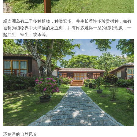
蜈支洲岛有二千多种植物，种类繁多。并生长着许多珍贵树种，如有
被称为植物界中大熊猫的龙血树，并有许多难得一见的植物现象，一
起共生、寄生、绞杀等。
环岛游的自然风光