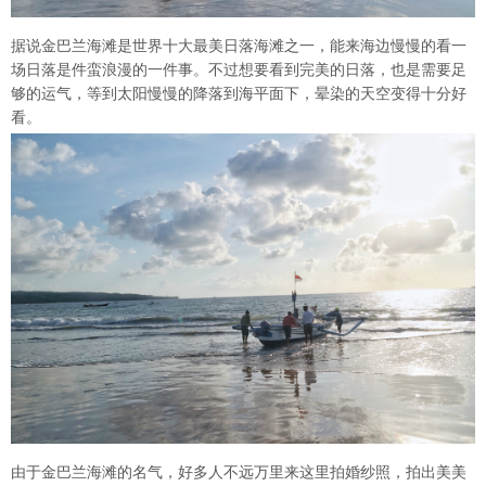
据说金巴兰海滩是世界十大最美日落海滩之一，能来海边慢慢的看一
场日落是件蛮浪漫的一件事。不过想要看到完美的日落，也是需要足
够的运气，等到太阳慢慢的降落到海平面下，晕染的天空变得十分好
看。
由于金巴兰海滩的名气，好多人不远万里来这里拍婚纱照，拍出美美