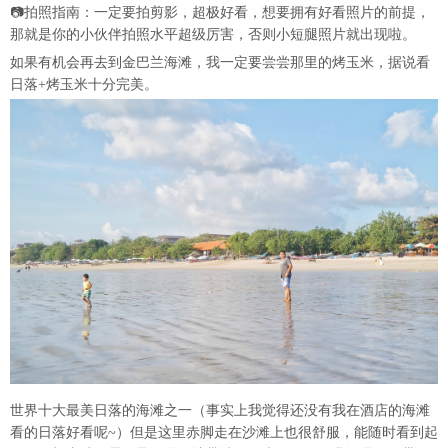
📷拍照指南：一定要拍剪影，超极好看，想要拥有好看照片的前提，
那就是你的小伙伴拍照水平超级厉害，否则小短腿照片就出现啦。
如果有机会再去到金巴兰海滩，我一定要尝尝那里的烤玉米，据说看
日落+烤玉米十分完美。
世界十大最美日落的海滩之一（事实上我觉得还没有我在酒店的海滩
看的日落好看呢~）但是这里赤脚走在沙滩上也很舒服，能随时看到起