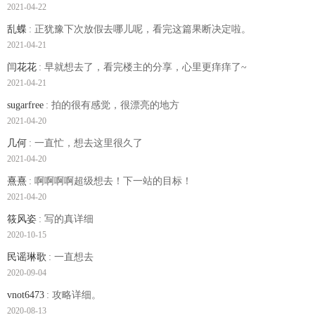
2021-04-22
乱蝶
: 正犹豫下次放假去哪儿呢，看完这篇果断决定啦。
2021-04-21
闫花花
: 早就想去了，看完楼主的分享，心里更痒痒了~
2021-04-21
sugarfree
: 拍的很有感觉，很漂亮的地方
2021-04-20
几何
: 一直忙，想去这里很久了
2021-04-20
熹熹
: 啊啊啊啊超级想去！下一站的目标！
2021-04-20
筱风姿
: 写的真详细
2020-10-15
民谣琳歌
: 一直想去
2020-09-04
vnot6473
: 攻略详细。
2020-08-13