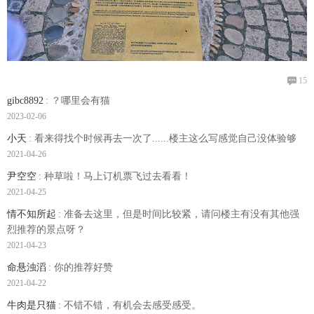

15
gibc8892
: ？哪里会有猫
2023-02-06
小天
: 看来得找个时候再去一次了......楼主这么写感觉自己没体验够
2021-04-26
尹空空
: 种草啦！马上订机票飞过去看看！
2021-04-25
情不知所起
: 准备去这里，但是时间比较紧，请问楼主有没有其他强
烈推荐的景点呀？
2021-04-23
命悬浊滔
: 你的推荐好赞
2021-04-22
牛肉是只猫
: 不错不错，有机会去感受感受。