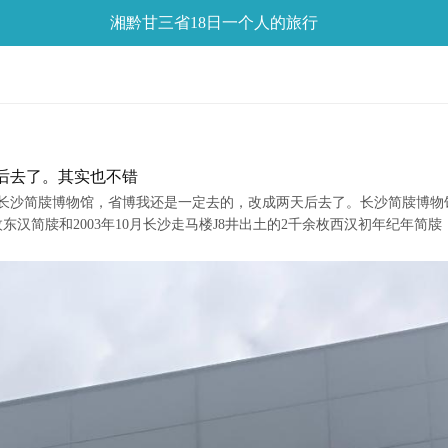
湘黔甘三省18日一个人的旅行
后去了。其实也不错
简牍博物馆，省博我还是一定去的，改成两天后去了。长沙简牍博物馆藏品主
东汉简牍和2003年10月长沙走马楼J8井出土的2千余枚西汉初年纪年简牍