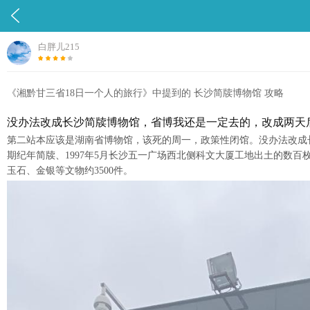

白胖儿215
《湘黔甘三省18日一个人的旅行》中提到的 长沙简牍博物馆 攻略
没办法改成长沙简牍博物馆，省博我还是一定去的，改成两天
第二站本应该是湖南省博物馆，该死的周一，政策性闭馆。没办法改成长沙
期纪年简牍、1997年5月长沙五一广场西北侧科文大厦工地出土的数百枚
玉石、金银等文物约3500件。