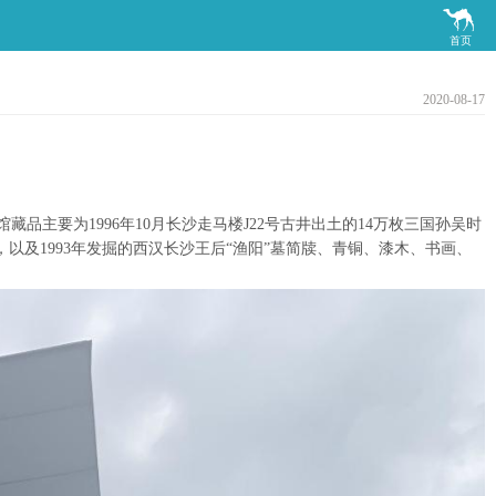

首页
2020-08-17
要为1996年10月长沙走马楼J22号古井出土的14万枚三国孙吴时
，以及1993年发掘的西汉长沙王后“渔阳”墓简牍、青铜、漆木、书画、