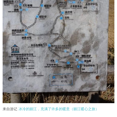
来自游记
冰冷的丽江，充满了许多的暖意（丽江暖心之旅）