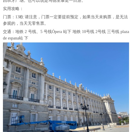
西班牙广场。也可以说是马德里暴走一日游。
实用攻略：
门票：13欧 请注意，门票一定要提前预定，如果当天未购票，是无法
参观的，当天无零售票。
交通：地铁 2 号线、5 号线Ópera 站下 地铁 10号线 2号线 三号线 plaza
de espana站 下