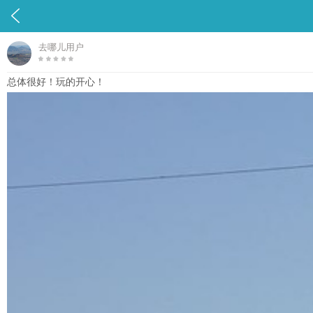

去哪儿用户
总体很好！玩的开心！