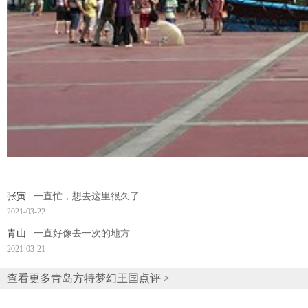
张寅
: 一直忙，想去这里很久了
2021-03-22
青山
: 一直好像去一次的地方
2021-03-21
查看更多青岛方特梦幻王国点评 >