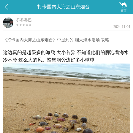


打卡国内大海之山东烟台
首页
乔乔乔巴
2024-11-04
《打卡国内大海之山东烟台》中提到的 烟大海水浴场 攻略
这边真的是超级多的海鸥 大小各异 不知道他们的脚泡着海水
冷不冷 这么大的风。螃蟹洞旁边好多小球球