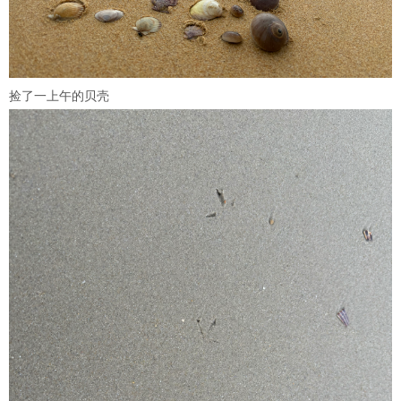
捡了一上午的贝壳