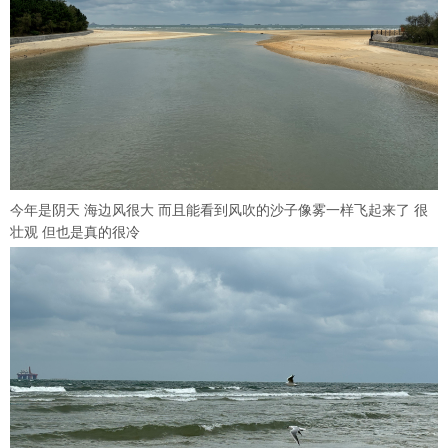
今年是阴天 海边风很大 而且能看到风吹的沙子像雾一样飞起来了 很
壮观 但也是真的很冷