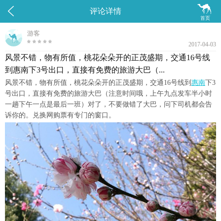


评论详情
首页
游客
2017-04-03
风景不错，物有所值，桃花朵朵开的正茂盛期，交通16号线
到惠南下3号出口，直接有免费的旅游大巴（...
风景不错，物有所值，桃花朵朵开的正茂盛期，交通16号线到
惠南
下3
号出口，直接有免费的旅游大巴（注意时间哦，上午九点发车半小时
一趟下午一点是最后一班）对了，不要做错了大巴，问下司机都会告
诉你的。兑换网购票有专门的窗口。