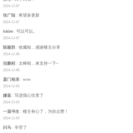
2024-12-07
张广陆
: 希望多更新
2024-12-07
loklee
: 可以可以。
2024-12-07
陈颖胜
: 收藏啦，感谢楼主分享
2024-12-06
倪鹏程
: 太棒啦，来支持一下~
2024-12-06
厦门相亲
: wow
2024-12-05
娜嘉
: 写进我心坎里了
2024-12-05
一届书生
: 楼主有心了，为你点赞！
2024-12-05
闪马
: 辛苦了