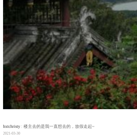
hxtchristy
: 楼主去的是我一直想去的，放假走起~
2021-03-30