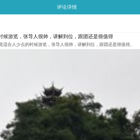
评论详情
时候游览，张导人很帅，讲解到位，跟团还是很值得
觉适合人少点的时候游览，张导人很帅，讲解到位，跟团还是很值得。