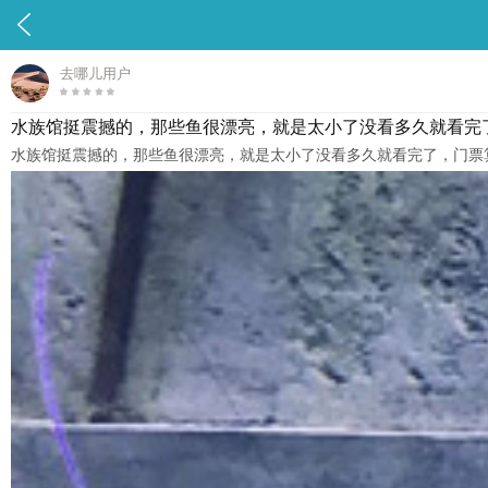

去哪儿用户
水族馆挺震撼的，那些鱼很漂亮，就是太小了没看多久就看完了
水族馆挺震撼的，那些鱼很漂亮，就是太小了没看多久就看完了，门票