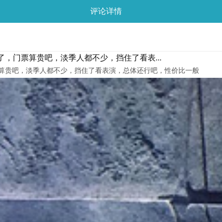
评论详情
，门票算贵吧，淡季人都不少，挡住了看表...
算贵吧，淡季人都不少，挡住了看表演，总体还行吧，性价比一般