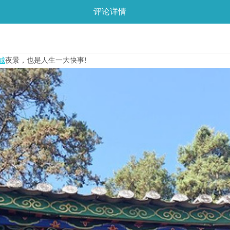
评论详情
城
夜景，也是人生一大快事!