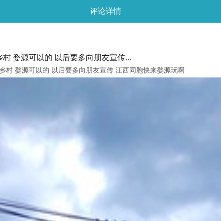
评论详情
 婺源可以的 以后要多向朋友宣传...
美乡村 婺源可以的 以后要多向朋友宣传 江西同胞快来婺源玩啊