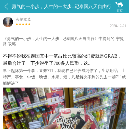


勇气的一小步，人生的一大步--记泰国八天自由行
首页
火焰窝瓜
2020-12-21
《勇气的一小步，人生的一大步--记泰国八天自由行》中提到的 宁曼
路 攻略
不得不说我在泰国其中一笔占比比较高的消费就是GRAB，
最后合计了一下少说坐了700多人民币，这...
早上起床第一件事，直奔711，我现在已经养成习惯了，生活用品、土
特产、零食、中饭、晚饭、水果、烟，凡是解决不到的先去一趟711就
能解决了