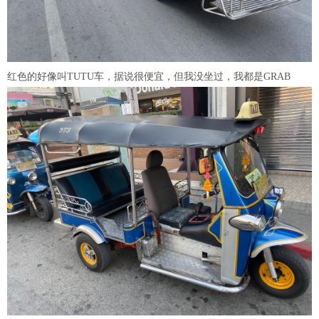
红色的好像叫TUTU车，据说很便宜，但我没坐过，我都是GRAB