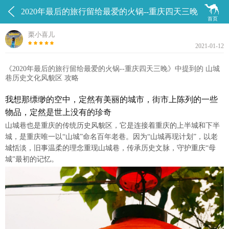


2020年最后的旅行留给最爱的火锅--重庆四天三晚
首页
栗小喜儿
2021-01-12
《2020年最后的旅行留给最爱的火锅--重庆四天三晚》中提到的 山城
巷历史文化风貌区 攻略
我想那缥缈的空中，定然有美丽的城市，街市上陈列的一些
物品，定然是世上没有的珍奇
山城巷也是重庆的传统历史风貌区，它是连接着重庆的上半城和下半
城，是重庆唯一以“山城”命名百年老巷。因为“山城再现计划”，以老
城恬淡，旧事温柔的理念重现山城巷，传承历史文脉，守护重庆“母
城”最初的记忆。