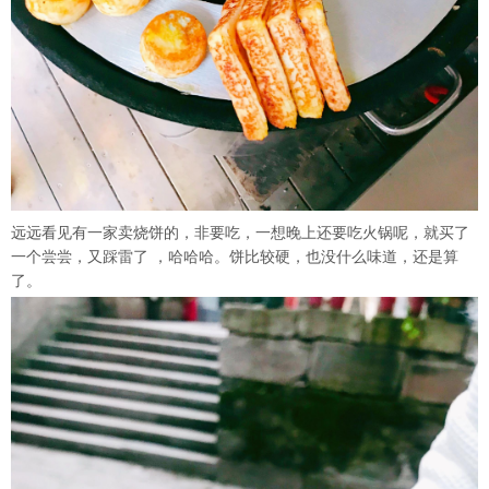
远远看见有一家卖烧饼的，非要吃，一想晚上还要吃火锅呢，就买了
一个尝尝，又踩雷了 ，哈哈哈。饼比较硬，也没什么味道，还是算
了。