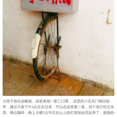
大莹子身后这幅画，就是来福一家三口哦 。这里的小店关门都比较
早，建议大家下午4点左右过来，可以在这里逛一逛，找个地方吃点东
西、喝点咖啡，晚上大概5点半左右山上的灯笼就会亮起来了，超级的