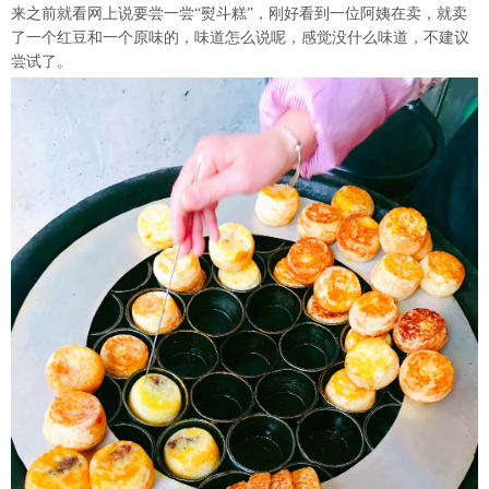
来之前就看网上说要尝一尝“熨斗糕”，刚好看到一位阿姨在卖，就卖
了一个红豆和一个原味的，味道怎么说呢，感觉没什么味道，不建议
尝试了。