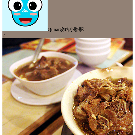
Qunar攻略小骆驼
2