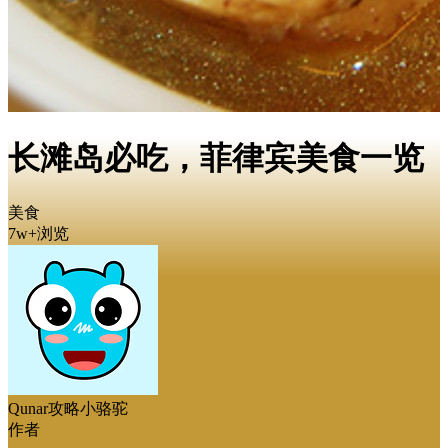
长滩岛必吃，菲律宾美食一览
美食
7w+浏览
Qunar攻略小骆驼
作者