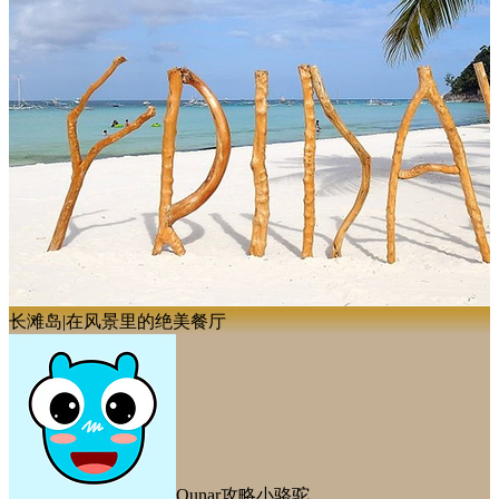
长滩岛|在风景里的绝美餐厅
Qunar攻略小骆驼