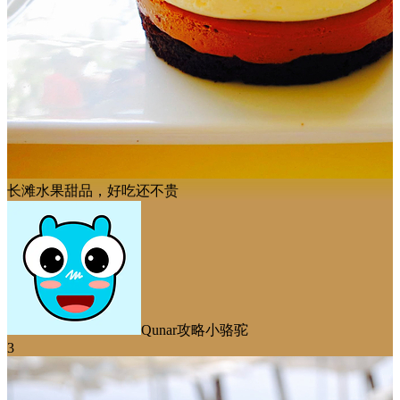
长滩水果甜品，好吃还不贵
Qunar攻略小骆驼
3