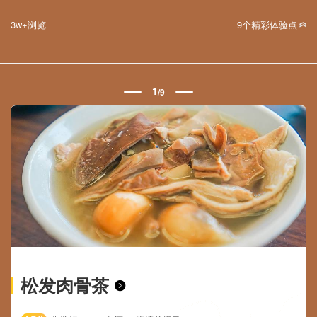
3w+浏览
9个精彩体验点
1
/
9
松发肉骨茶
