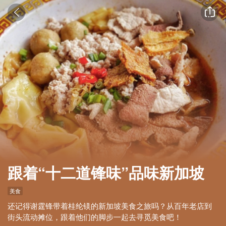


跟着“十二道锋味”品味新加坡
美食
还记得谢霆锋带着桂纶镁的新加坡美食之旅吗？从百年老店到
街头流动摊位，跟着他们的脚步一起去寻觅美食吧！