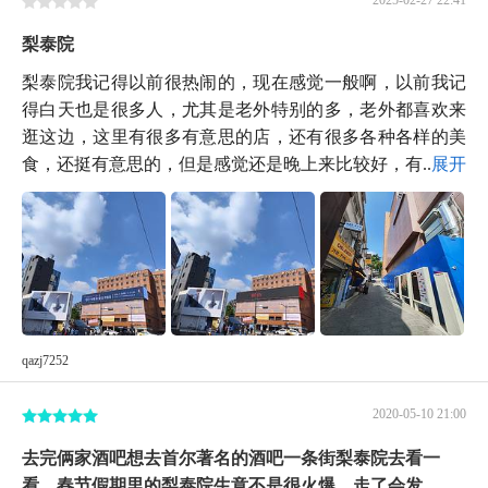
梨泰院
梨泰院我记得以前很热闹的，现在感觉一般啊，以前我记
得白天也是很多人，尤其是老外特别的多，老外都喜欢来
逛这边，这里有很多有意思的店，还有很多各种各样的美
食，还挺有意思的，但是感觉还是晚上来比较好，有...
展开
qazj7252
2020-05-10 21:00
去完俩家酒吧想去首尔著名的酒吧一条街梨泰院去看一
看，春节假期里的梨泰院生意不是很火爆，走了会发...