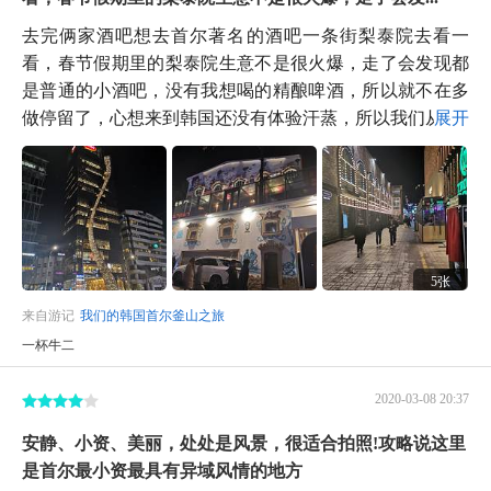
去完俩家酒吧想去首尔著名的酒吧一条街梨泰院去看一
看，春节假期里的梨泰院生意不是很火爆，走了会发现都
是普通的小酒吧，没有我想喝的精酿啤酒，所以就不在多
做停留了，心想来到韩国还没有体验汗蒸，所以我们从...
展开
5张
来自游记
我们的韩国首尔釜山之旅
一杯牛二
2020-03-08 20:37
安静、小资、美丽，处处是风景，很适合拍照!攻略说这里
是首尔最小资最具有异域风情的地方