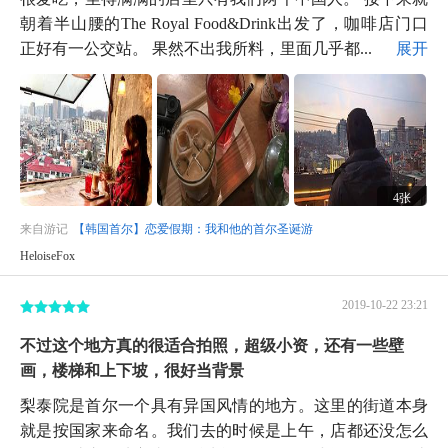
朝着半山腰的The Royal Food&Drink出发了，咖啡店门口
正好有一公交站。 果然不出我所料，里面几乎都...
展开
4张
来自游记
【韩国首尔】恋爱假期：我和他的首尔圣诞游
HeloiseFox
2019-10-22 23:21
不过这个地方真的很适合拍照，超级小资，还有一些壁
画，楼梯和上下坡，很好当背景
梨泰院是首尔一个具有异国风情的地方。这里的街道本身
就是按国家来命名。我们去的时候是上午，店都还没怎么