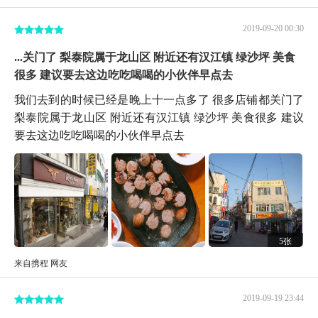
2019-09-20 00:30
...关门了 梨泰院属于龙山区 附近还有汉江镇 绿沙坪 美食
很多 建议要去这边吃吃喝喝的小伙伴早点去
我们去到的时候已经是晚上十一点多了 很多店铺都关门了
梨泰院属于龙山区 附近还有汉江镇 绿沙坪 美食很多 建议
要去这边吃吃喝喝的小伙伴早点去
5张
来自携程 网友
2019-09-19 23:44