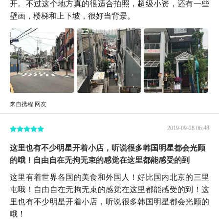
开。不过这个地方真的很适合拍照，超级小资，还有一些
壁画，楼梯和上下坡，很好当背景。
来自携程 网友
2019-09-28 06:48
这里也有不少明星开着小店，听说很多韩国明星都会光顾
的哦！自由自在无拘无束的感觉在这里都能感受的到
这里有着世界各国的美食和外国人！好比国内北京的三里
屯哦！自由自在无拘无束的感觉在这里都能感受的到！这
里也有不少明星开着小店，听说很多韩国明星都会光顾的
哦！