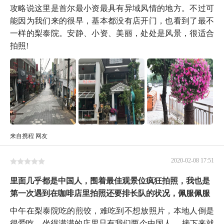
攻略说这里是首尔最小资最具有异域风情的地方。不过可
能因为我们来的很早，基本都没有店开门，也看到了最不
一样的梨泰院。安静、小资、美丽，处处是风景，很适合
拍照!
来自携程 网友
2020-02-08 17:51
里面几乎都是中国人，围着最佳观景位疯狂拍照，我也是
第一次遇到在咖啡店里拍照还要排长队的状况，佩服佩服
中午在梨泰院吃的煎饺，难吃到不想放照片，本地人倒是
很爱吃，坐得满满的店里只有我们两个中国人。 接下来就