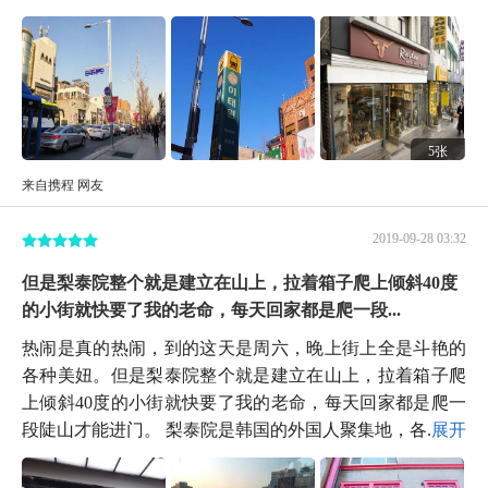
5张
来自携程 网友
2019-09-28 03:32
但是梨泰院整个就是建立在山上，拉着箱子爬上倾斜40度
的小街就快要了我的老命，每天回家都是爬一段...
热闹是真的热闹，到的这天是周六，晚上街上全是斗艳的
各种美妞。但是梨泰院整个就是建立在山上，拉着箱子爬
上倾斜40度的小街就快要了我的老命，每天回家都是爬一
段陡山才能进门。 梨泰院是韩国的外国人聚集地，各...
展开