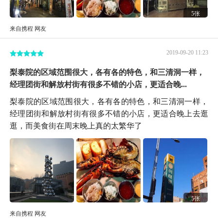
5张
来自携程 网友
2019-09-20 11:23
梨泰院的区域范围很大，各有各的特色，和三清洞一样，
经理团街和解放村街有很多不错的小店，更适合晚...
梨泰院的区域范围很大，各有各的特色，和三清洞一样，
经理团街和解放村街有很多不错的小店，更适合晚上去逛
逛，而美食街在周末晚上真的太繁华了
5张
来自携程 网友